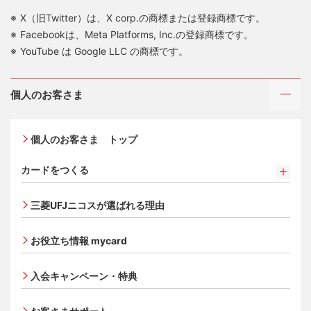
X（旧Twitter）は、X corp.の商標または登録商標です。
Facebookは、Meta Platforms, Inc.の登録商標です。
YouTube は Google LLC の商標です。
個人のお客さま
個人のお客さま トップ
カードをつくる
カードをつくるトップ
三菱UFJニコスが選ばれる理由
三菱ＵＦＪカード
三菱ＵＦＪカード ゴールド
お役立ち情報 mycard
三菱ＵＦＪカード・プラチナ・アメリカン・エキスプレ
®
ス
・カード
入会キャンペーン・特典
オンライン入会申し込みの流れ
追加できるカード・機能