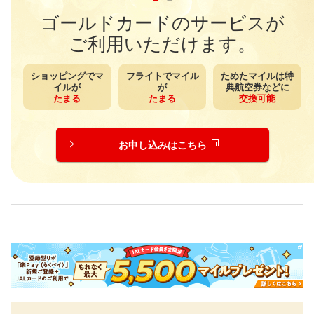
ゴールドカードのサービスが
ご利用いただけます。
ショッピングで
マ
フライトで
マイル
ためたマイルは
特
イルが
が
典航空券などに
たまる
たまる
交換可能
お申し込みはこちら