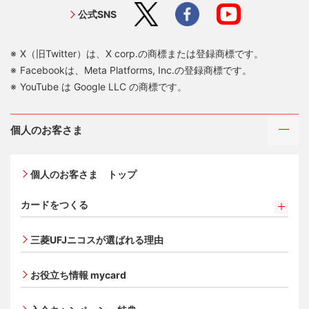
公式SNS
X（旧Twitter）は、X corp.の商標または登録商標です。
Facebookは、Meta Platforms, Inc.の登録商標です。
YouTube は Google LLC の商標です。
個人のお客さま
個人のお客さま トップ
カードをつくる
カードをつくるトップ
三菱UFJニコスが選ばれる理由
三菱ＵＦＪカード
三菱ＵＦＪカード ゴールド
お役立ち情報 mycard
三菱ＵＦＪカード・プラチナ・アメリカン・エキスプレ
®
ス
・カード