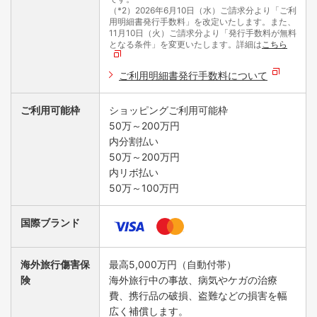
（*2）2026年6月10日（水）ご請求分より「ご利
用明細書発行手数料」を改定いたします。また、
11月10日（火）ご請求分より「発行手数料が無料
となる条件」を変更いたします。詳細は
こちら
ご利用明細書発行手数料について
ご利用可能枠
ショッピングご利用可能枠
50万～200万円
内分割払い
50万～200万円
内リボ払い
50万～100万円
国際ブランド
海外旅行傷害保
最高5,000万円（自動付帯）
険
海外旅行中の事故、病気やケガの治療
費、携行品の破損、盗難などの損害を幅
広く補償します。