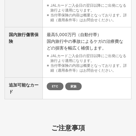
JALカードご入会日の翌日以降にご出発になる
旅行より適用になります。
当付帯保険の内容は概要となっております。詳
細（適用条件等）はお問合せください。
国内旅行傷害保
最高5,000万円（自動付帯）
険
国内旅行中の事故によるケガの治療費な
どの損害を幅広く補償します。
JALカードご入会日の翌日以降にご出発になる
旅行より適用になります。
当付帯保険の内容は概要となっております。詳
細（適用条件等）はお問合せください。
追加可能なカー
ETC
家族
ド
ご注意事項