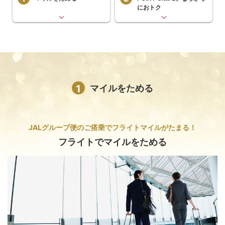
におトク
1
マイルをためる
JALグループ便のご搭乗で
フライトマイルがたまる！
フライトでマイルをためる