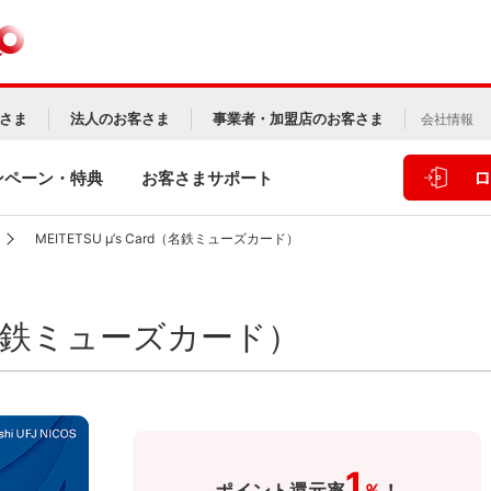
さま
法人のお客さま
事業者・加盟店のお客さま
会社情報
ロ
ンペーン・特典
お客さまサポート
MEITETSU μ’s Card（名鉄ミューズカード）
rd（名鉄ミューズカード）
1