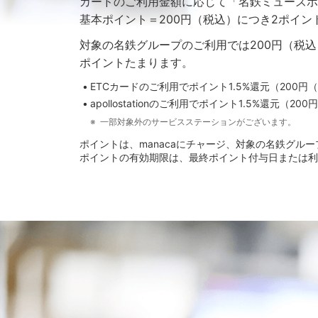
カードのご利用金額に応じて「名鉄ミューズポ
基本ポイント＝200円（税込）につき2ポイン
対象の名鉄グループのご利用では200円（税込
ポイントたまります。
ETCカードのご利用でポイント1.5%還元（200
apollostationのご利用でポイント1.5%還元（
一部対象外のサービスステーションがございます。
ポイントは、manacaにチャージ、対象の名鉄グ
ポイントの有効期限は、最終ポイント付与日または利