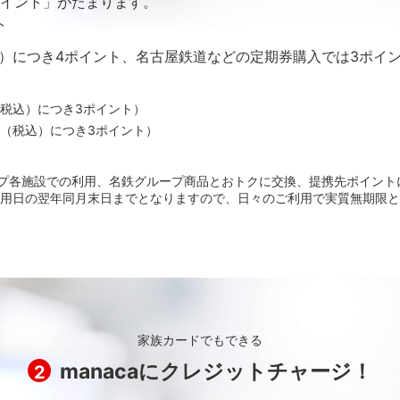
イント」がたまります。
ト
）につき4ポイント、名古屋鉄道などの定期券購入では3ポイント
円（税込）につき3ポイント）
200円（税込）につき3ポイント）
ループ各施設での利用、名鉄グループ商品とおトクに交換、提携先ポイン
用日の翌年同月末日までとなりますので、日々のご利用で実質無期限と
家族カードでもできる
manacaにクレジットチャージ！
2