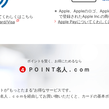
Apple、Appleのロゴ、Ap
で登録されたApple Inc.の
てくわしくはこちら
Apple Payについてくわし
ard/Visa
ポイントを賢く、お得にためるなら
ＰＯＩＮＴ名人．ｃｏｍ
4
トが“もっとたまる”お得なサービスです。
名人．ｃｏｍを経由してお買い物いただくと、カードの基本ポ