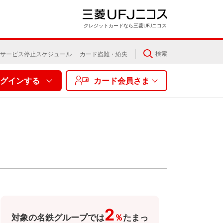
クレジットカードなら三菱UFJニコス
検索
サービス停止スケジュール
カード盗難・紛失
グインする
カード会員さま
2
対象の名鉄グループでは
％
たまっ