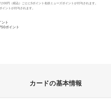
,100円（税込）ごとに5ポイント名鉄ミューズポイントが付与されます。
ナスポイントが付与されます。
イント
750ポイント
カードの基本情報