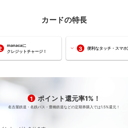
カードの特長
manacaに
2
3
便利なタッチ・スマホ
クレジットチャージ！
ポイント還元率1%！
1
名古屋鉄道・名鉄バス・豊橋鉄道などの定期券購入では1.5%還元！