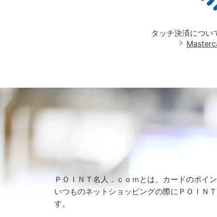
タッチ決済につい
Masterc
ＰＯＩＮＴ名人．ｃｏｍとは、カードのポイン
いつものネットショッピングの際にＰＯＩＮＴ
す。