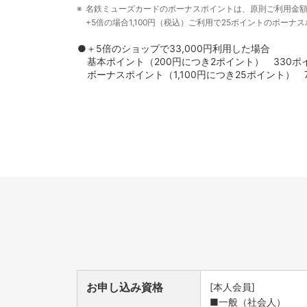
名鉄ミューズカードのボーナスポイントは、原則ご利用金額1
+5倍の場合1,100円（税込）ご利用で25ポイントのボー
●＋5倍のショップで33,000円利用した場合
基本ポイント（200円につき2ポイント） 330ポ
ボーナスポイント（1,100円につき25ポイント） 
お申し込み資格
[本人会員]
■一般（社会人）