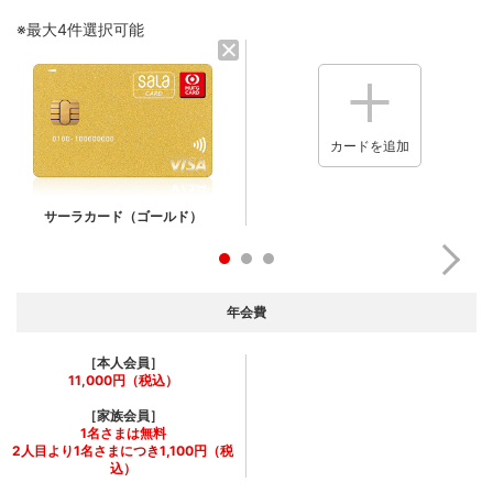
※最大4件選択可能
カードを追加
サーラカード（ゴールド）
年会費
［本人会員］
11,000円（税込）
［家族会員］
1名さまは無料
2人目より1名さまにつき1,100円（税
込）