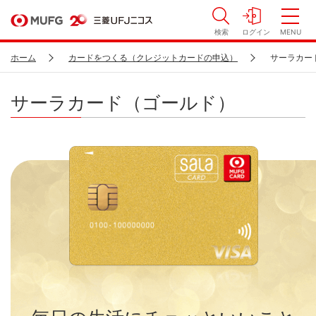
検索
ログイン
MENU
ホーム
カードをつくる（クレジットカードの申込）
サーラカー
サーラカード（ゴールド）