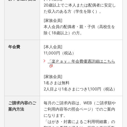
20歳以上でご本人または配偶者に安定し
た収入のある方（学生を除く）。
[家族会員]
本人会員の配偶者・親・子供（高校生を
除く18歳以上）の方。
年会費
[本人会員]
11,000円（税込）
「楽Ｐａｙ」年会費優遇詳細はこちら
[家族会員]
1名さまは無料
2人目より1名さまにつき1,100円（税込）
ご請求内容の
ご
毎月のご請求内容は、WEB（ご請求額や
案内方法
ご利用内容等の照会ページ）でのご案内
になります。
「はがき・封書によるご利用明細書」の