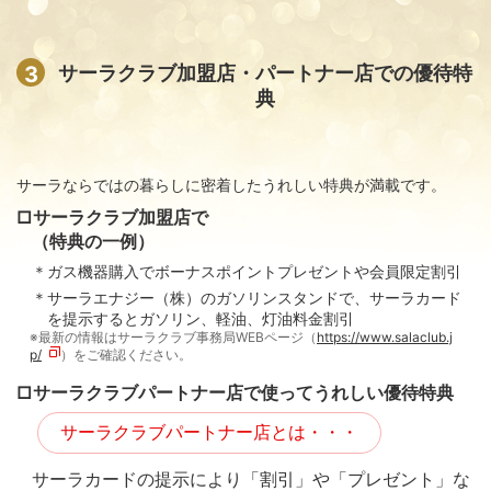
3
サーラクラブ加盟店・パートナー店での優待特
典
サーラならではの暮らしに密着したうれしい特典が満載です。
□サーラクラブ加盟店で
（特典の一例）
＊ガス機器購入でボーナスポイントプレゼントや会員限定割引
＊サーラエナジー（株）のガソリンスタンドで、サーラカード
を提示するとガソリン、軽油、灯油料金割引
最新の情報はサーラクラブ事務局WEBページ（
https://www.salaclub.j
p/
）をご確認ください。
□サーラクラブパートナー店で使ってうれしい優待特典
サーラクラブパートナー店とは・・・
サーラカードの提示により「割引」や「プレゼント」な