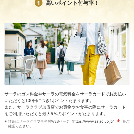
1
高いポイント付与率！
サーラのガス料金やサーラの電気料金をサーラカードでお支払い
いただくと100円につき1ポイントたまります。
また、サーラクラブ加盟店でお買物やお食事の際にサーラカード
をご利用いただくと最大5％のポイントがたまります。
詳細はサーラクラブ事務局WEBページ（
https://www.salaclub.jp/
）をご
確認ください。