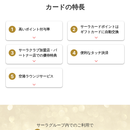
カードの特長
サーラカードポイントは
1
2
高いポイント付与率
ギフトカードに自動交換
サーラクラブ加盟店・
パ
3
4
便利なタッチ決済
ートナー店での優待特典
5
空港ラウンジサービス
サーラグループ内でのご利用で