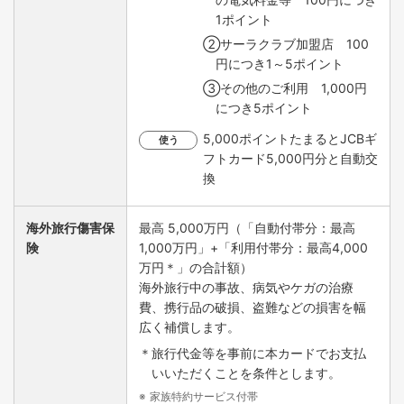
1ポイント
②サーラクラブ加盟店 100
円につき1～5ポイント
③その他のご利用 1,000円
につき5ポイント
5,000ポイントたまるとJCBギ
使う
フトカード5,000円分と自動交
換
海外旅行傷害保
最高 5,000万円（「自動付帯分：最高
険
1,000万円」+「利用付帯分：最高4,000
万円＊」の合計額）
海外旅行中の事故、病気やケガの治療
費、携行品の破損、盗難などの損害を幅
広く補償します。
＊旅行代金等を事前に本カードでお支払
いいただくことを条件とします。
家族特約サービス付帯