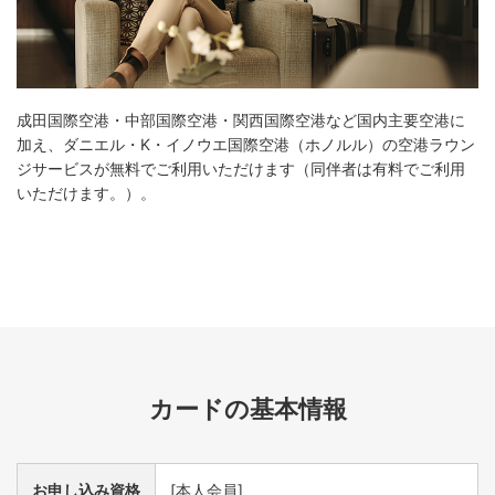
成田国際空港・中部国際空港・関西国際空港など国内主要空港に
加え、ダニエル・K・イノウエ国際空港（ホノルル）の空港ラウン
ジサービスが無料でご利用いただけます（同伴者は有料でご利用
いただけます。）。
カードの基本情報
お申し込み資格
[本人会員]