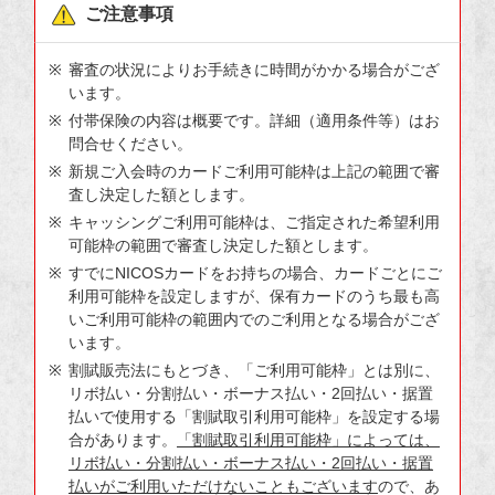
ご注意事項
審査の状況によりお手続きに時間がかかる場合がござ
います。
付帯保険の内容は概要です。詳細（適用条件等）はお
問合せください。
新規ご入会時のカードご利用可能枠は上記の範囲で審
査し決定した額とします。
キャッシングご利用可能枠は、ご指定された希望利用
可能枠の範囲で審査し決定した額とします。
すでにNICOSカードをお持ちの場合、カードごとにご
利用可能枠を設定しますが、保有カードのうち最も高
いご利用可能枠の範囲内でのご利用となる場合がござ
います。
割賦販売法にもとづき、「ご利用可能枠」とは別に、
リボ払い・分割払い・ボーナス払い・2回払い・据置
払いで使用する「割賦取引利用可能枠」を設定する場
合があります。
「割賦取引利用可能枠」によっては、
リボ払い・分割払い・ボーナス払い・2回払い・据置
払いがご利用いただけないこともございます
ので、あ