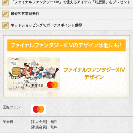
「ファイナルファンタジーXIV」で使えるアイテム「幻想薬」をプレゼント
最短翌営業日発行
ネットショッピングでボーナスポイント獲得
国際ブランド
年会費
[本人会員] 無料
[家族会員] 無料