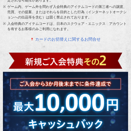
定される可能性があります。
ゲーム内、ゲーム外を問わず入会特典のアイテムコードの第三者への譲渡、
売買、その提案、またはそれらを目的とした行為（インターネットオークシ
ョンへの出品等を含む）は固く禁止されております。
入会特典のアイテムコードは、日本のスクウェア・エニックス アカウント
を有するお客様のみご利用になれます。
カードのお切替えに関するお問合せ