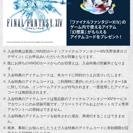
入会特典は新規にVIASOカード（ファイナルファンタジーXIV天野喜孝ロゴ
デザイン）にお申込みいただいた方が対象となります。
既にお持ちのVIASOカードからのお切替えは、入会特典の対象外となりま
す。
入会特典のアイテムコードは、本カードに同封のうえお送りいたします。
入会特典のアイテムコードは、ご利用時に選択いただいたキャラクター1体
に対してのみ、インゲームアイテムが付与されます。一度使用したアイテム
コードは無効化されます。
入会特典のアイテムコードは製品版のファイナルファンタジーXIVサービス
アカウントにのみ登録可能です。フリートライアルおよびネットカフェ専用
アカウントへの登録はできません。
入会特典のアイテムコードを紛失された場合、再発行することはできませ
ん。
将来、事前にお知らせしたうえで入会特典のアイテムコードに有効期限が設