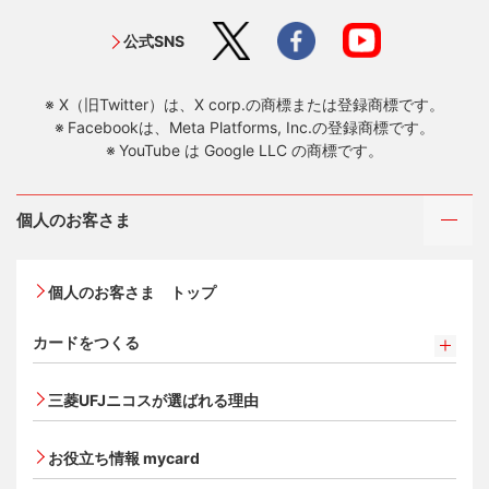
公式SNS
X（旧Twitter）は、X corp.の商標または登録商標です。
Facebookは、Meta Platforms, Inc.の登録商標です。
YouTube は Google LLC の商標です。
個人のお客さま
個人のお客さま トップ
カードをつくる
カードをつくるトップ
三菱UFJニコスが選ばれる理由
三菱ＵＦＪカード
三菱ＵＦＪカード ゴールド
お役立ち情報 mycard
三菱ＵＦＪカード・プラチナ・アメリカン・エキスプレ