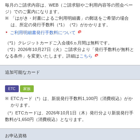
毎月のご請求内容は、WEB（ご請求額やご利用内容等の照会ペー
ジ）でのご案内になります。
「はがき・封書によるご利用明細書」の郵送をご希望の場合
は、所定の発行手数料（*1）（*2）がかかります。
ご利用明細書発行手数料について
（*1）クレジットカードご入会後6ヵ月間は無料です。
（*2）2026年10月27日（火）ご請求分より「発行手数料が無料と
なる条件」を変更いたします。詳細は
こちら
追加可能なカード
ETC
家族
ETCカード（*）は、新規発行手数料1,100円（消費税込）がか
かります。
（*）ETCカードは、2026年10月1日（木）発行分より新規発行手
数料が1,650円（消費税込）となります。
お申込資格