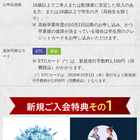
お申込資格
18歳以上でご本人または配偶者に安定した収入のあ
る方、または18歳以上で学生の方（高校生を除く
※）。
高校卒業年度の10月1日以降のお申し込み、かつ
卒業後の進路が決まっている場合は学生用のクレ
ジットカードをお申し込みいただけます。
追加可能なカ
ETC
家族
ード
ETCカード（*）は、新規発行手数料1,100円（消
費税込）がかかります。
（*）ETCカードは、2026年10月1日（木）発行分より新規発
行手数料が1,650円（消費税込）となります。