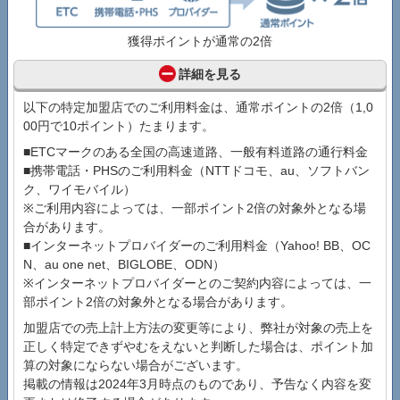
獲得ポイントが通常の2倍
詳細を見る
以下の特定加盟店でのご利用料金は、通常ポイントの2倍（1,0
00円で10ポイント）たまります。
■ETCマークのある全国の高速道路、一般有料道路の通行料金
■携帯電話・PHSのご利用料金（NTTドコモ、au、ソフトバン
ク、ワイモバイル）
※ご利用内容によっては、一部ポイント2倍の対象外となる場
合があります。
■インターネットプロバイダーのご利用料金（Yahoo! BB、OC
N、au one net、BIGLOBE、ODN）
※インターネットプロバイダーとのご契約内容によっては、一
部ポイント2倍の対象外となる場合があります。
加盟店での売上計上方法の変更等により、弊社が対象の売上を
正しく特定できずやむをえないと判断した場合は、ポイント加
算の対象にならない場合がございます。
掲載の情報は2024年3月時点のものであり、予告なく内容を変