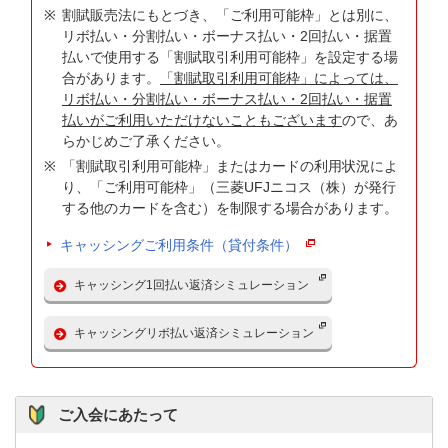
割賦販売法にもとづき、「ご利用可能枠」とは別に、
リボ払い・分割払い・ボーナス払い・2回払い・据置
払いで使用する「割賦取引利用可能枠」を設定する場
合があります。
「割賦取引利用可能枠」によっては、
リボ払い・分割払い・ボーナス払い・2回払い・据置
払いがご利用いただけないこともございます
ので、あ
らかじめご了承ください。
「割賦取引利用可能枠」またはカードの利用状況によ
り、「ご利用可能枠」（三菱UFJニコス（株）が発行
する他のカードを含む）を制限する場合があります。
キャッシングご利用条件（貸付条件）
キャッシング1回払い返済シミュレーション
キャッシングリボ払い返済シミュレーション
ご入会にあたって