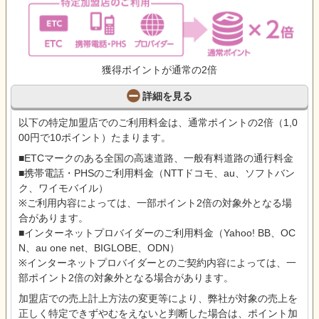
獲得ポイントが通常の2倍
詳細を見る
以下の特定加盟店でのご利用料金は、通常ポイントの2倍（1,0
00円で10ポイント）たまります。
■ETCマークのある全国の高速道路、一般有料道路の通行料金
■携帯電話・PHSのご利用料金（NTTドコモ、au、ソフトバン
ク、ワイモバイル）
※ご利用内容によっては、一部ポイント2倍の対象外となる場
合があります。
■インターネットプロバイダーのご利用料金（Yahoo! BB、OC
N、au one net、BIGLOBE、ODN）
※インターネットプロバイダーとのご契約内容によっては、一
部ポイント2倍の対象外となる場合があります。
加盟店での売上計上方法の変更等により、弊社が対象の売上を
正しく特定できずやむをえないと判断した場合は、ポイント加