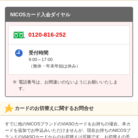
NICOSカード入会ダイヤル
0120-816-252
受付時間
9:00～17:00
（無休・年末年始は休み）
電話番号は、お間違いのないようにお願いいたしま
す。
カードのお切替えに関するお問合せ
すでに他のNICOSブランドのVIASOカードをお持ちの場合、本カ
ードを追加でお申込みいただけませんが、現在お持ちのNICOSブ
ランドのVIASOカードからのお切替えは可能です。お切替えの手