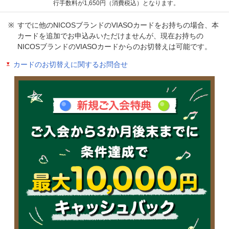
行手数料が1,650円（消費税込）となります。
すでに他のNICOSブランドのVIASOカードをお持ちの場合、本
カードを追加でお申込みいただけませんが、現在お持ちの
NICOSブランドのVIASOカードからのお切替えは可能です。
カードのお切替えに関するお問合せ