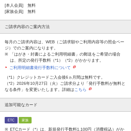
[本人会員] 無料
[家族会員] 無料
ご請求内容のご案内方法
毎月のご請求内容は、WEB（ご請求額やご利用内容等の照会ペー
ジ）でのご案内になります。
「はがき・封書によるご利用明細書」の郵送をご希望の場合
は、所定の発行手数料（*1）（*2）がかかります。
ご利用明細書発行手数料について
（*1）クレジットカードご入会後6ヵ月間は無料です。
（*2）2026年10月27日（火）ご請求分より「発行手数料が無料と
なる条件」を変更いたします。詳細は
こちら
追加可能なカード
ETC
家族
ETCカード（*）は、新規発行手数料1,100円（消費税込）がか