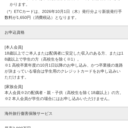
かります。
（*）ETCカードは、2026年10月1日（木）発行分より新規発行手
数料が1,650円（消費税込）となります。
お申込資格
[本人会員]
18歳以上でご本人または配偶者に安定した収入のある方、または1
8歳以上で学生の方（高校生を除く※1）。
※1 高校卒業年度の10月1日以降のお申し込み、かつ卒業後の進路
が決まっている場合は学生用のクレジットカードをお申し込みい
ただけます。
[家族会員]
本人会員※2の配偶者・親・子供（高校生を除く18歳以上）の方。
※2 本人会員が学生の場合にはお申し込みいただけません。
海外旅行傷害保険
サービス