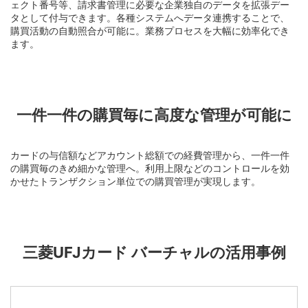
ェクト番号等、請求書管理に必要な企業独自のデータを拡張デー
タとして付与できます。各種システムへデータ連携することで、
購買活動の自動照合が可能に。業務プロセスを大幅に効率化でき
ます。
一件一件の購買毎に高度な管理が可能に
カードの与信額などアカウント総額での経費管理から、一件一件
の購買毎のきめ細かな管理へ。利用上限などのコントロールを効
かせたトランザクション単位での購買管理が実現します。
三菱UFJカード バーチャルの活用事例