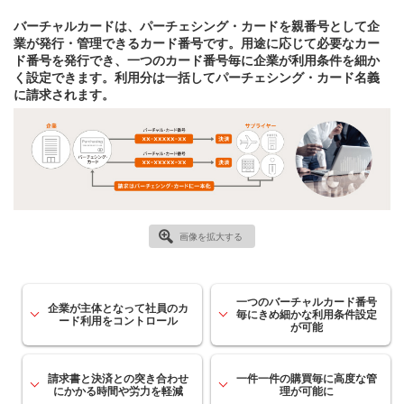
バーチャルカードは、パーチェシング・カードを親番号として企
業が発行・管理できるカード番号です。用途に応じて必要なカー
ド番号を発行でき、一つのカード番号毎に企業が利用条件を細か
く設定できます。利用分は一括してパーチェシング・カード名義
に請求されます。
画像を拡大する
一つのバーチャルカード番号
企業が主体となって社員のカ
毎にきめ細かな利用条件設定
ード利用をコントロール
が可能
請求書と決済との突き合わせ
一件一件の購買毎に高度な管
にかかる時間や労力を軽減
理が可能に