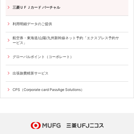
三菱ＵＦＪカード バーチャル
利用明細データのご提供
航空券・東海道/山陽/九州新幹線ネット予約「エクスプレス予約サ
ービス」
グローバルポイント（コーポレート）
出張旅費精算サービス
CPS（Corporate card PassAge Solutions）