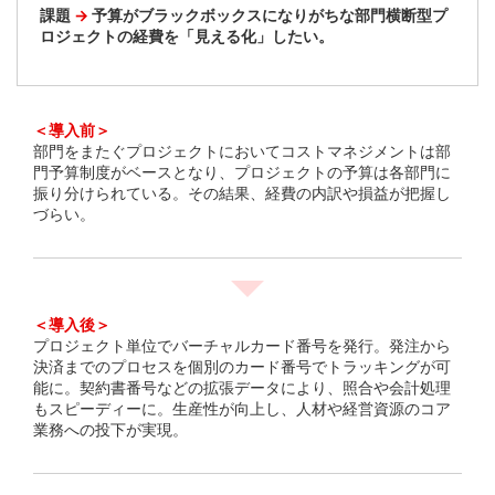
課題
→
予算がブラックボックスになりがちな部門横断型プ
ロジェクトの経費を「見える化」したい。
＜導入前＞
部門をまたぐプロジェクトにおいてコストマネジメントは部
門予算制度がベースとなり、プロジェクトの予算は各部門に
振り分けられている。その結果、経費の内訳や損益が把握し
づらい。
＜導入後＞
プロジェクト単位でバーチャルカード番号を発行。発注から
決済までのプロセスを個別のカード番号でトラッキングが可
能に。契約書番号などの拡張データにより、照合や会計処理
もスピーディーに。生産性が向上し、人材や経営資源のコア
業務への投下が実現。