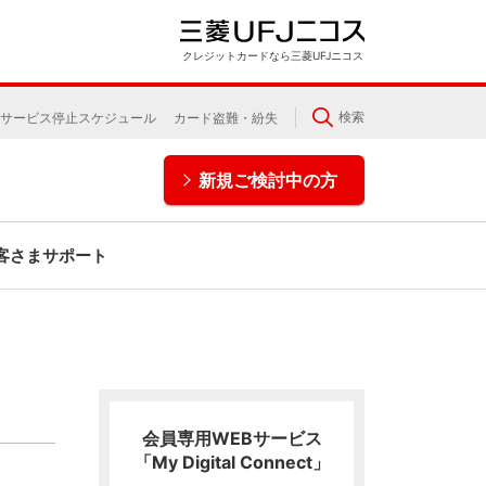
クレジットカードなら三菱UFJニコス
検索
サービス停止スケジュール
カード盗難・紛失
新規ご検討中の方
客さまサポート
会員専用WEBサービス
「My Digital Connect」