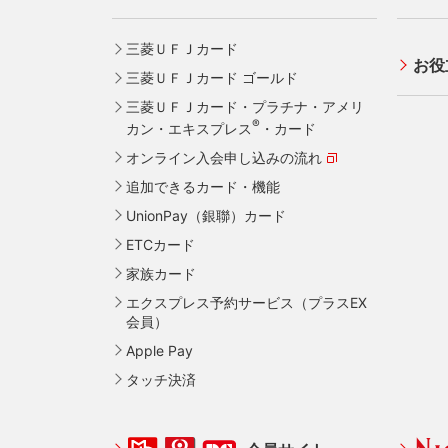
三菱ＵＦＪカード
お役
三菱ＵＦＪカード ゴールド
三菱ＵＦＪカード・プラチナ・アメリ
®
カン・エキスプレス
・カード
オンライン入会申し込みの流れ
追加できるカード・機能
UnionPay（銀聯）カード
ETCカード
家族カード
エクスプレス予約サービス（プラスEX
会員）
Apple Pay
タッチ決済