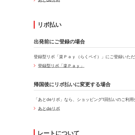
リボ払い
出発前にご登録の場合
登録型リボ「楽Ｐａｙ（らくペイ）」にご登録いただ
登録型リボ「楽Ｐａｙ」
帰国後にリボ払いに変更する場合
「あとdeリボ」なら、ショッピング1回払いのご利
あとdeリボ
レートについて