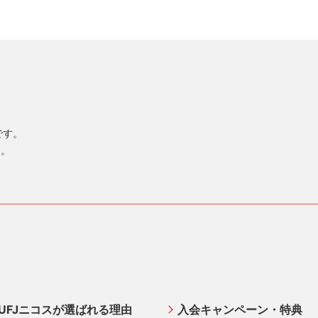
標です。
す。
UFJニコスが選ばれる理由
入会キャンペーン・特典