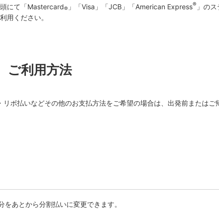
®
「Mastercard
」「Visa」「JCB」「American Express
」のス
®
利用ください。
ご利用方法
・リボ払いなどその他のお支払方法をご希望の場合は、出発前またはご
用分をあとから分割払いに変更できます。