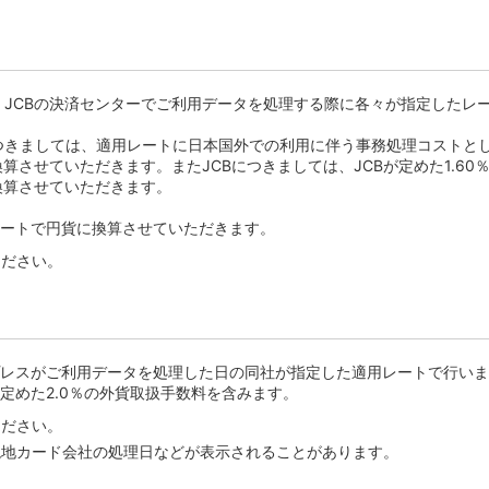
ard、JCBの決済センターでご利用データを処理する際に各々が指定したレ
ご利用につきましては、適用レートに日本国外での利用に伴う事務処理コストと
算させていただきます。またJCBにつきましては、JCBが定めた1.60
換算させていただきます。
たレートで円貨に換算させていただきます。
ください。
レスがご利用データを処理した日の同社が指定した適用レートで行いま
定めた2.0％の外貨取扱手数料を含みます。
ください。
現地カード会社の処理日などが表示されることがあります。