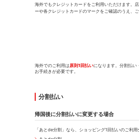
海外でもクレジットカードをご利用いただけます。店頭にて
ーや各クレジットカードのマークをご確認のうえ、ご
海外でのご利用は
原則1回払い
になります。分割払い
お手続きが必要です。
分割払い
帰国後に分割払いに変更する場合
「あとde分割」なら、ショッピング1回払いのご利
あとde分割