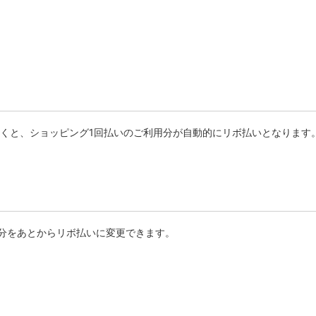
くと、ショッピング1回払いのご利用分が自動的にリボ払いとなります
用分をあとからリボ払いに変更できます。