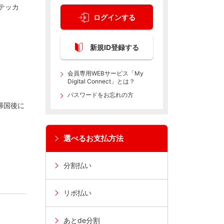
テッカ
ログインする
新規ID登録する
会員専用WEBサービス「My
Digital Connect」とは？
パスワードをお忘れの方
帰国後に
選べるお支払方法
分割払い
リボ払い
あとde分割