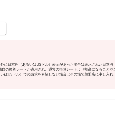
以外に日本円（あるいはUSドル）表示があった場合は表示された日本円
独自の換算レートが適用され、通常の換算レートより割高になることや
いはUSドル）での請求を希望しない場合はその場で加盟店に申し入れ