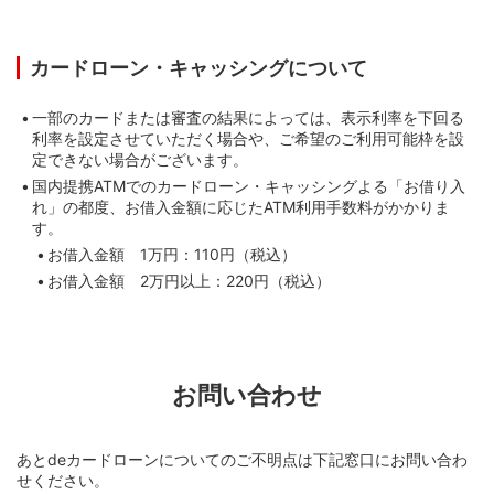
カードローン・キャッシングについて
一部のカードまたは審査の結果によっては、表示利率を下回る
利率を設定させていただく場合や、ご希望のご利用可能枠を設
定できない場合がございます。
国内提携ATMでのカードローン・キャッシングよる「お借り入
れ」の都度、お借入金額に応じたATM利用手数料がかかりま
「あとdeカードローンのお申し込みへ」を押す
す。
お借入金額 1万円：110円（税込）
お借入金額 2万円以上：220円（税込）
お問い合わせ
あとdeカードローンについてのご不明点は下記窓口にお問い合わ
せください。