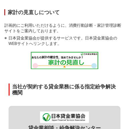
家計の見直しについて
計画的にご利用いただけるように、消費行動診断・家計管理診断
サイトをご案内しております。
日本貸金業協会が提供するサービスです。日本貸金業協会の
WEBサイトへリンクします。
当社が契約する貸金業務に係る指定紛争解決
機関
STEP 3．お申し込み
①＜ご利用分ごとにカードローンに変更する場合のみ＞
リボ払い（カードローン）に変更するご利用分を選択す
貸金業相談・紛争解決センター
る