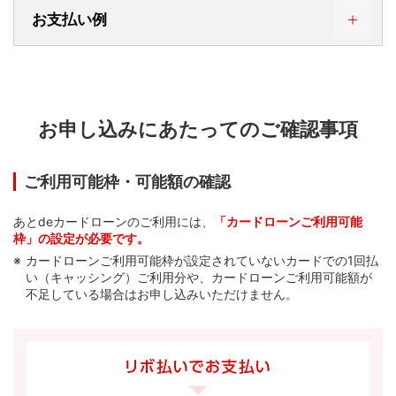
お支払い例
お申し込みにあたってのご確認事項
画像を拡大する
ご利用可能枠・可能額の確認
お支払日
1月10日
2月10日
あとdeカードローンのご利用には、
「カードローンご利用可能
枠」の設定が必要です。
お支払回数
1回目
2回目
カードローンご利用可能枠が設定されていないカードでの1回払
い（キャッシング）ご利用分や、カードローンご利用可能額が
不足している場合はお申し込みいただけません。
お支払金額
10,220円
10,427円
画像を拡大する
元金
10,000円
10,000円
キャッシング
手数
88円（*1）
-