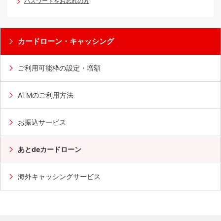
パスワードをお忘れの方
選択したご利用分を確認のうえ、「確認」を押す
カードローン・キャッシング
ご利用可能枠の設定・増額
ATMのご利用方法
お振込サービス
あとdeカードローン
海外キャッシングサービス