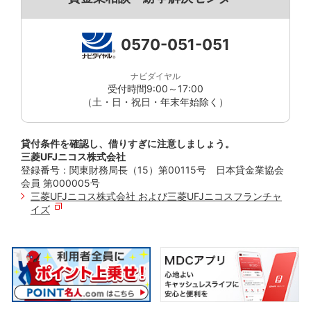
②「次へ」を押す
0570-051-051
ナビダイヤル
受付時間9:00～17:00
（土・日・祝日・年末年始除く）
貸付条件を確認し、借りすぎに注意しましょう。
三菱UFJニコス株式会社
登録番号：関東財務局長（15）第00115号 日本貸金業協会
会員 第000005号
三菱UFJニコス株式会社 および三菱UFJニコスフランチャ
イズ