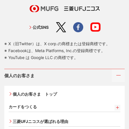
変更内容、変更後のお支払日を確認のうえ、「申し込む」
を押す
ご利用分をすべてカードローンに変更する場合も同様で
公式SNS
す。
X（旧Twitter）は、X corp.の商標または登録商標です。
Facebookは、Meta Platforms, Inc.の登録商標です。
YouTube は Google LLC の商標です。
個人のお客さま
個人のお客さま トップ
カードをつくる
カードをつくるトップ
三菱UFJニコスが選ばれる理由
三菱ＵＦＪカード