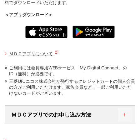
料でダウンロードいただけます。
＜アプリダウンロード＞
ＭＤＣアプリについて
ご利用には会員専用WEBサービス「My Digital Connect」の
ID（無料）が必要です。
三菱UFJニコス株式会社が発行するクレジットカードの個人会員
の方がご利用いただけます。家族会員など、一部ご利用いただ
けないカードがございます。
ＭＤＣアプリでのお申し込み方法
STEP 1．ＭＤＣアプリにログインする