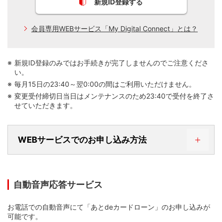
STEP 2．お申し込み内容を選択する
新規ID登録する
「支払額変更」を押す
会員専用WEBサービス「My Digital Connect」とは？
新規ID登録のみではお手続きが完了しませんのでご注意くださ
い。
毎月15日の23:40～翌0:00の間はご利用いただけません。
変更受付締切日当日はメンテナンスのため23:40で受付を終了さ
せていただきます。
WEBサービスでのお申し込み方法
STEP 1．WEBサービスにログインする
自動音声応答サービス
お電話での自動音声にて「あとdeカードローン」のお申し込みが
可能です。