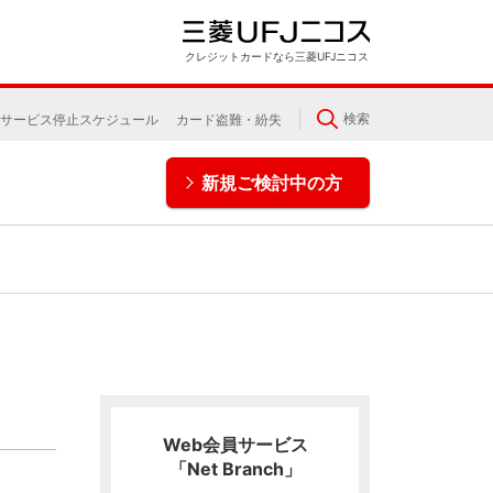
クレジットカードなら三菱UFJニコス
検索
サービス停止スケジュール
カード盗難・紛失
新規ご検討中の方
Web会員サービス
「Net Branch」