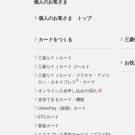
個人のお客さま
個人のお客さま トップ
カードをつくる
三菱
三菱ＵＦＪカード
お役
三菱ＵＦＪカード ゴールド
三菱ＵＦＪカード・プラチナ・アメリ
®
カン・エキスプレス
・カード
オンライン入会申し込みの流れ
追加できるカード・機能
UnionPay（銀聯）カード
ETCカード
家族カード
エクスプレス予約サービス（プラスEX