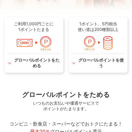
ご利用1,000円ごとに
1ポイント、5円相当
1ポイントたまる
使い道は200種類以上
グローバルポイントをた
グローバルポイントを使
める
う
グローバルポイントをためる
いつものお支払いや優遇サービスで
ポイントがたまります。
コンビニ・飲食店・スーパーなどでおトクにたまる！
最大20％
グローバルポイント還元