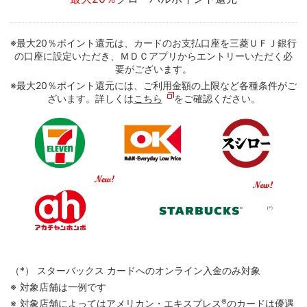
※最大20％ポイント還元は、カードのお支払口座を三菱ＵＦＪ銀行
の口座に設定いただき、ＭＤＣアプリからエントリーいただく必
要がございます。
※最大20％ポイント還元には、ご利用金額の上限など各種条件がご
ざいます。詳しくは
こちら
をご確認ください。
スターバックス カードへのオンライン入金のみ対象
対象店舗は一例です
対象店舗によってはアメリカン・エキスプレス
®
のカードは優遇