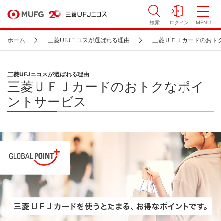
検索
ログイン
MENU
ホーム
三菱UFJニコスが選ばれる理由
三菱ＵＦＪカードのおト
三菱UFJニコスが選ばれる理由
三菱ＵＦＪカードのおトクなポイ
ントサービス