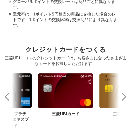
グローバルポイントの交換レートは商品ごとに異なりま
す。
還元率は、1ポイント5円相当の商品に交換した場合のレー
トです。1ポイントの交換比率は交換商品により異なりま
す。
クレジットカードをつくる
三菱UFJニコスのクレジットカードは、お客さまに合ったさまざま
なカードをお探しいただけます。
Jカード・プラチ
三菱UFJカード
三菱UFJ
カン・エキスプ
ゴール
®
・カード