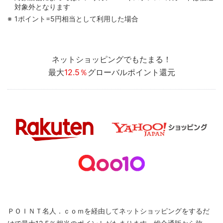
対象外となります
1ポイント=5円相当として利用した場合
ネットショッピングでもたまる！
最大
12.5％
グローバルポイント還元
ＰＯＩＮＴ名人．ｃｏｍを経由してネットショッピングをするだ