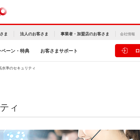
さま
法人のお客さま
事業者・加盟店のお客さま
会社情報
ロ
ンペーン・特典
お客さまサポート
高水準のセキュリティ
ティ