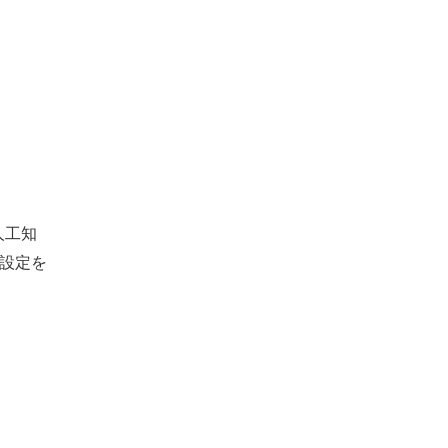
人工知
設定を