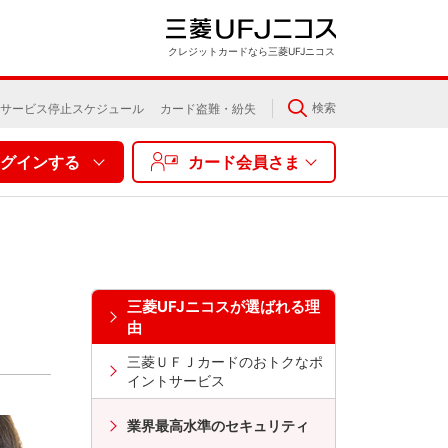
クレジットカードなら三菱UFJニコス
検索
サービス停止スケジュール
カード盗難・紛失
グインする
カード会員さま
三菱UFJニコスが選ばれる理
由
三菱ＵＦＪカードのおトクなポ
イントサービス
業界最高水準のセキュリティ