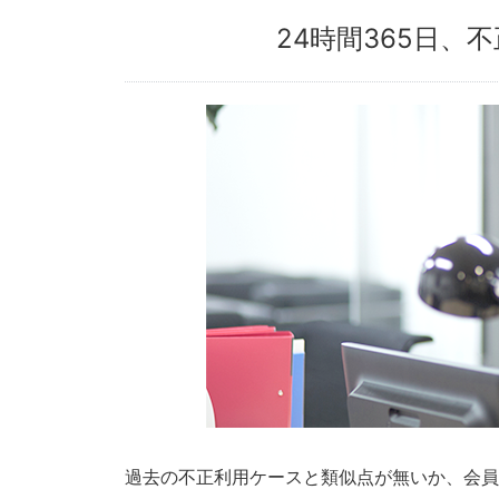
24時間365日、
過去の不正利用ケースと類似点が無いか、会員