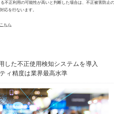
による不正利用の可能性が高いと判断した場合は、不正被害防止
対応を行ないます。
こちら
活用した
不正使用検知システムを導入
ティ精度は業界最高水準