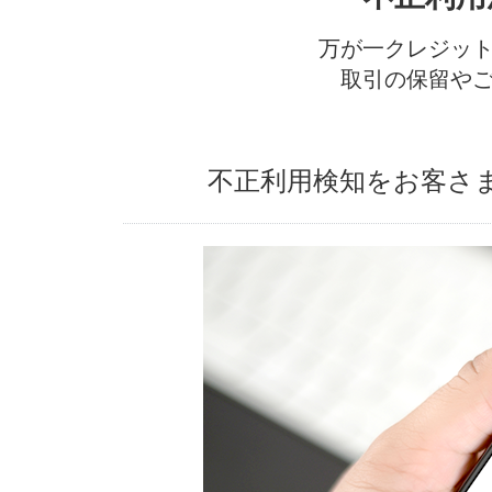
万が一クレジッ
取引の保留や
不正利用検知をお客さ