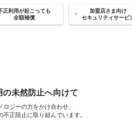
不正利用が起こっても
加盟店さま向け
全額補償
セキュリティサービ
用の未然防止へ向けて
ノロジーの力をかけ合わせ、
の不正阻止に取り組んでいます。