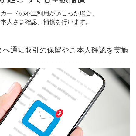
トカードの不正利用が起こった場合、
ご本人さま確認、
補償を行います。
まへ通知
取引の保留やご本人確認を実施