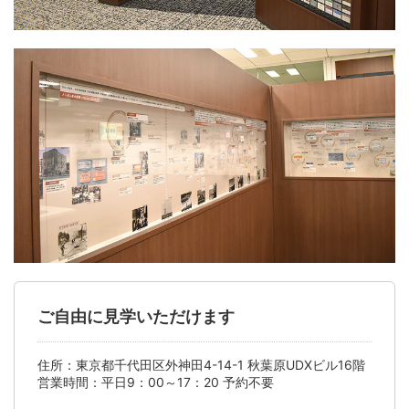
ご自由に見学いただけます
住所：東京都千代田区外神田4-14-1 秋葉原UDXビル16階
営業時間：平日9
：
00
～
17
：
20
予約不要