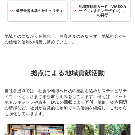
地域貢献型カード「VIASOカ
業界最高水準のセキュリティ
ード（くまモンデザイン）」
の発行
地域とのつながりを強化し、お客さまのみならず、地域社会から
の信頼と信用の構築に努めています。
拠点による地域貢献活動
当社各拠点では、社会や地域へ日頃の感謝を込めサステナビリテ
ィ向上へと、さまざまな取り組みをしています。例えば、ペット
ボトルキャップや古本・DVDの回収による寄付、献血、拠点周辺
の清掃など、社員が自発的に参加できる活動を継続し、これから
も強化していきます。