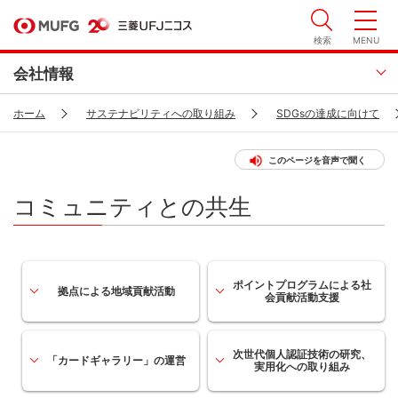
検索
MENU
会社情報
ホーム
サステナビリティへの取り組み
SDGsの達成に向けて
このページを音声で聞く
コミュニティとの共生
ポイントプログラムによる社
拠点による地域貢献活動
会貢献活動支援
次世代個人認証技術の研究、
「カードギャラリー」の運営
実用化への取り組み