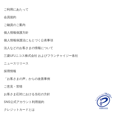
ご利用にあたって
会員規約
ご融資のご案内
個人情報保護方針
個人情報保護法にもとづく公表事項
法人などのお客さまの情報について
三菱UFJニコス株式会社 およびフランチャイジー各社
ニュースリリース
採用情報
「お客さまの声」からの改善事例
ご意見・苦情
お客さま応対における当社の方針
SNS公式アカウント利用規約
クレジットカードとは