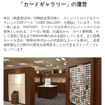
「カードギャラリー」の運営
本社（秋葉原UDX）16階総合受付前に、クレジットカードをテー
マにしたCSRブース「CARD GALLERY」を開設しています。その
一角にある「HISTORY」コーナーでは日本のクレジットカードの
前身といわれる「クーポン制度」の誕生から、カード黎明期、そ
して現在に至るまで約60年間の歩みを紹介しています。また提携
カードを含め、昭和40年代からの代表的なカードを展示し、高度
成長期などの時代の変化を垣間見ることができるラインアップと
なっています。