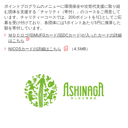
ポイントプログラムのメニューに環境保全や次世代支援に取り組
む団体を支援する「チャリティ（寄付）」のコースをご用意して
います。チャリティーコースでは、200ポイントを1口としてご応
募を受け付けており、各団体には1ポイントあたり5円に換算した
額
を寄付しています。
ＭＤＣロゴ(旧MUFGカード/旧DCカード)が入ったカードの詳細
はこちら
NICOSカードの詳細はこちら
（4.5MB）