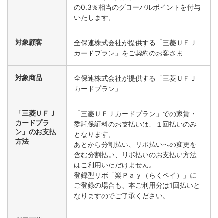
の0.3％相当のグローバルポイントを付与
いたします。
対象顧客
全保連株式会社が提供する「三菱ＵＦＪ
カードプラン」をご契約のお客さま
対象商品
全保連株式会社が提供する「三菱ＵＦＪ
カードプラン」
「三菱ＵＦＪ
「三菱ＵＦＪカードプラン」での家賃・
カードプラ
委託保証料のお支払いは、１回払いのみ
ン」のお支払
となります。
方法
あとから分割払い、リボ払いへの変更を
含む分割払い、リボ払いのお支払い方法
はご利用いただけません。
登録型リボ「楽Ｐａｙ（らくペイ）」に
ご登録の場合も、本ご利用分は1回払いと
なりますのでご了承ください。