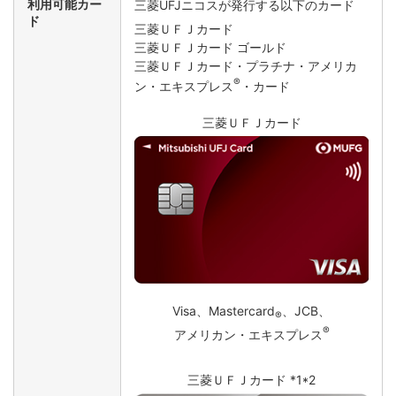
利用可能カー
三菱UFJニコスが発行する以下のカード
ド
三菱ＵＦＪカード
三菱ＵＦＪカード ゴールド
三菱ＵＦＪカード・プラチナ・アメリカ
®
ン・エキスプレス
・カード
三菱ＵＦＪカード
Visa、Mastercard
、JCB、
®
®
アメリカン・エキスプレス
三菱ＵＦＪカード *1*2