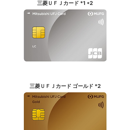
三菱ＵＦＪカード *1 *2
三菱ＵＦＪカード ゴールド *2