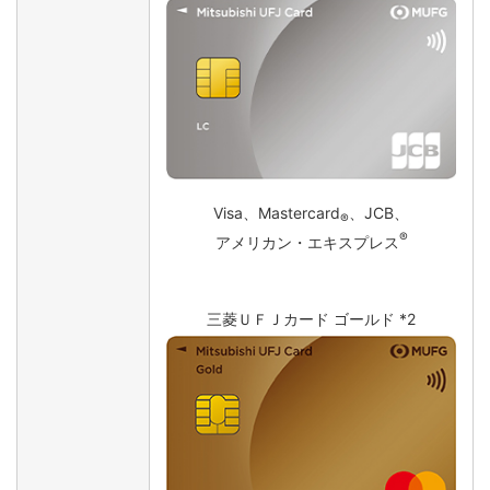
Visa、Mastercard
、JCB、
®
®
アメリカン・エキスプレス
三菱ＵＦＪカード ゴールド *2