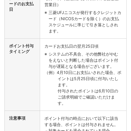
ードのお支払
営業日）
日
三菱UFJニコスが発行するクレジットカ
ード（NICOSカードを除く）のお支払
スケジュールに準じて引き落としされ
ます。
ポイント付与
カードお支払日の翌月25日頃
タイミング
システムの不具合、その他弊社がやむ
をえないと判断した場合はポイント付
与が遅延となる場合がございます。
（例）4月10日にお支払いされた場合、ポ
イントは5月25日頃に付与いたし
ます。
付与されたポイントは6月10日の
ご請求明細でご確認いただけま
す。
注意事項
ポイント付与の時点において以下に該当
する場合、ポイントは付与されません。
－対象カードを退会されている場合