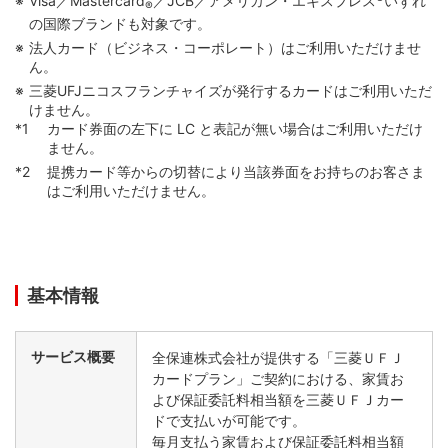
Visa／Mastercard
／JCB／アメリカン・エキスプレス
いずれ
®
の国際ブランドも対象です。
法人カード（ビジネス・コーポレート）はご利用いただけませ
ん。
三菱UFJニコスフランチャイズが発行するカードはご利用いただ
けません。
カード券面の左下に LC と表記が無い場合はご利用いただけ
ません。
提携カード等からの切替により当該券面をお持ちのお客さま
はご利用いただけません。
基本情報
サービス概要
全保連株式会社が提供する「三菱ＵＦＪ
カードプラン」ご契約における、家賃お
よび保証委託料相当額を三菱ＵＦＪカー
ドで支払いが可能です。
毎月支払う家賃および保証委託料相当額