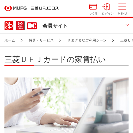
つくる
ログイン
MENU
会員サイト
ホーム
特典・サービス
さまざまなご利用シーン
三菱Ｕ
三菱ＵＦＪカードの家賃払い