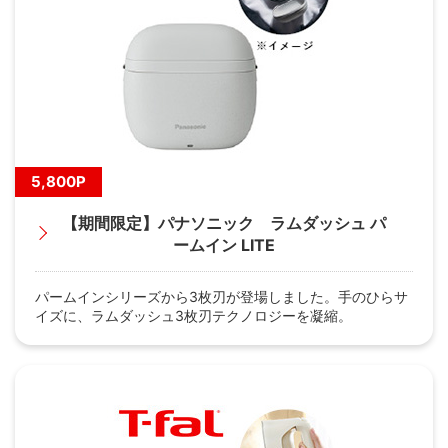
5,800P
【期間限定】パナソニック ラムダッシュ パ
ームイン LITE
パームインシリーズから3枚刃が登場しました。手のひらサ
イズに、ラムダッシュ3枚刃テクノロジーを凝縮。