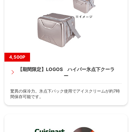
4,500P
【期間限定】LOGOS ハイパー氷点下クーラ
ー
驚異の保冷力。氷点下パック使用でアイスクリームが約7時
間保存可能です。