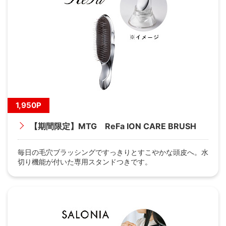
1,950P
【期間限定】MTG ReFa ION CARE BRUSH
毎日の毛穴ブラッシングですっきりとすこやかな頭皮へ。水
切り機能が付いた専用スタンドつきです。