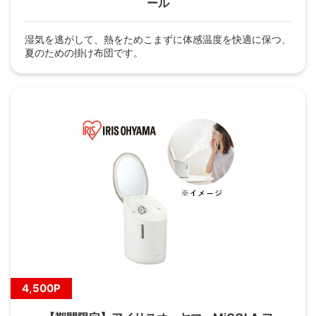
ール
湿気を逃がして、熱をためこまずに体感温度を快適に保つ、
夏のための掛け布団です。
4,500P