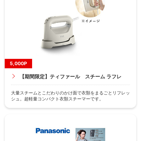
5,000P
【期間限定】ティファール スチーム ラフレ
大量スチームとこだわりのかけ面で衣類をまるごとリフレッ
シュ。超軽量コンパクト衣類スチーマーです。