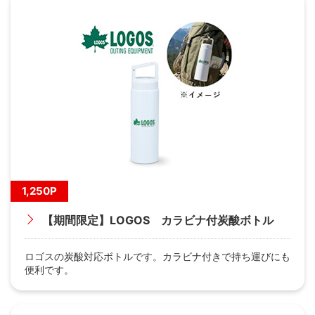
1,250P
【期間限定】LOGOS カラビナ付炭酸ボトル
ロゴスの炭酸対応ボトルです。カラビナ付きで持ち運びにも
便利です。