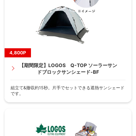
4,800P
【期間限定】LOGOS Q-TOP ソーラーサン
ドブロックサンシェード-BF
組立て&撤収約15秒。片手でセットできる遮熱サンシェード
です。