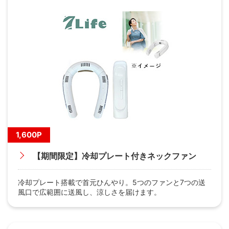
1,600P
【期間限定】冷却プレート付きネックファン
冷却プレート搭載で首元ひんやり。5つのファンと7つの送
風口で広範囲に送風し、涼しさを届けます。