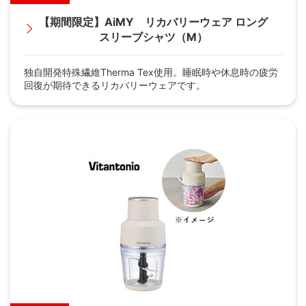
【期間限定】AiMY リカバリーウェア ロング
スリーブシャツ（M）
独自開発特殊繊維Therma Tex使用。睡眠時や休息時の疲労
回復が期待できるリカバリーウェアです。