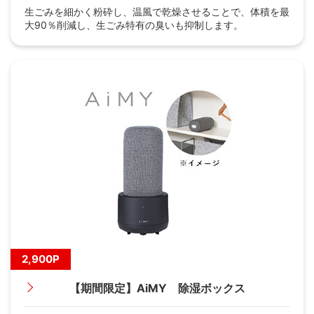
生ごみを細かく粉砕し、温風で乾燥させることで、体積を最
大90％削減し、生ごみ特有の臭いも抑制します。
2,900P
【期間限定】AiMY 除湿ボックス