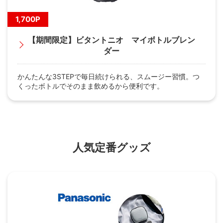
1,700P
【期間限定】ビタントニオ マイボトルブレン
ダー
かんたんな3STEPで毎日続けられる、スムージー習慣。つ
くったボトルでそのまま飲めるから便利です。
人気定番グッズ