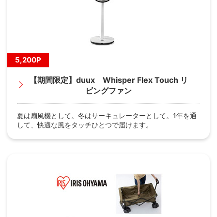
5,200P
【期間限定】duux Whisper Flex Touch リ
ビングファン
夏は扇風機として。冬はサーキュレーターとして。1年を通
して、快適な風をタッチひとつで届けます。