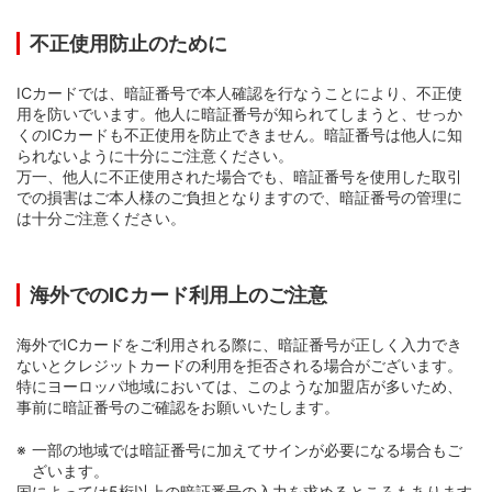
不正使用防止のために
ICカードでは、暗証番号で本人確認を行なうことにより、不正使
用を防いでいます。他人に暗証番号が知られてしまうと、せっか
くのICカードも不正使用を防止できません。暗証番号は他人に知
られないように十分にご注意ください。
万一、他人に不正使用された場合でも、暗証番号を使用した取引
での損害はご本人様のご負担となりますので、暗証番号の管理に
は十分ご注意ください。
海外でのICカード利用上のご注意
海外でICカードをご利用される際に、暗証番号が正しく入力でき
ないとクレジットカードの利用を拒否される場合がございます。
特にヨーロッパ地域においては、このような加盟店が多いため、
事前に暗証番号のご確認をお願いいたします。
一部の地域では暗証番号に加えてサインが必要になる場合もご
ざいます。
国によっては5桁以上の暗証番号の入力を求めるところもあります