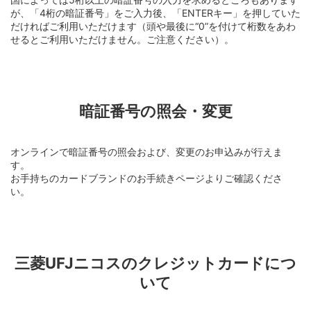
が、「4桁の暗証番号」をご入力後、「ENTERキー」を押していた
だければご利用いただけます（頭や最後に“0”を付けて桁数をあわ
せるとご利用いただけません。ご注意ください）。
暗証番号の照会・変更
オンラインで暗証番号の照会および、変更のお申込みが行えま
す。
お手持ちのカードブランドのお手続きページよりご確認くださ
い。
三菱UFJニコスのクレジットカードにつ
いて