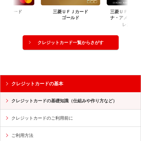
ＦＪカード
三菱ＵＦＪカー
三菱ＵＦＪカード
ナ・アメリカン
ゴールド
®
レス
・
クレジットカード一覧からさがす
クレジットカードの基本
クレジットカードの基礎知識（仕組みや作り方など）
クレジットカードのご利用前に
ご利用方法