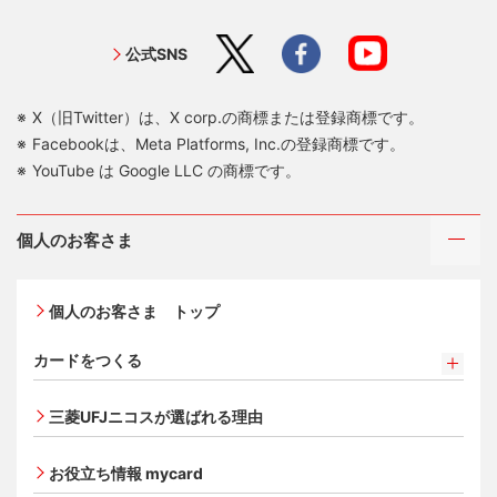
公式SNS
X（旧Twitter）は、X corp.の商標または登録商標です。
Facebookは、Meta Platforms, Inc.の登録商標です。
YouTube は Google LLC の商標です。
個人のお客さま
個人のお客さま トップ
カードをつくる
カードをつくるトップ
三菱UFJニコスが選ばれる理由
三菱ＵＦＪカード
三菱ＵＦＪカード ゴールド
お役立ち情報 mycard
三菱ＵＦＪカード・プラチナ・アメリカン・エキスプレ