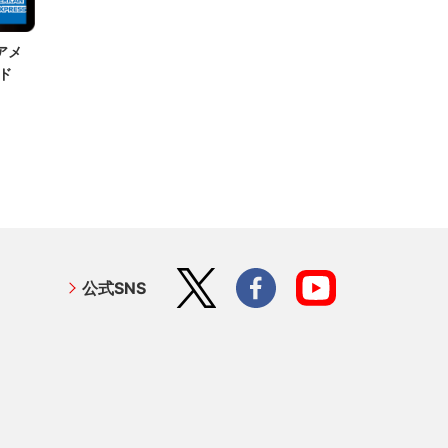
アメ
ド
公式SNS