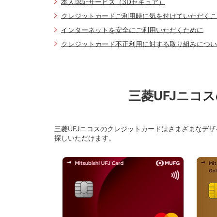
本人認証サービス（3Dセキュア）
詳細につきまし
す。詳細につき
ドを使用
クレジットカードご利用時に気を付けていただくこ
インターネットを安全にご利用いただくために
（万が一被害に
カード利用代金
クレジットカード不正利用に対する取り組みについ
三菱UFJニコ
三菱UFJニコスのクレジットカードはさまざまなデ
探しいただけます。