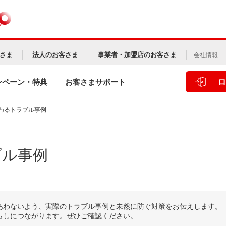
さま
法人のお客さま
事業者・加盟店のお客さま
会社情報
ロ
ンペーン・特典
お客さまサポート
わるトラブル事例
ブル事例
あわないよう、実際のトラブル事例と未然に防ぐ対策をお伝えします。
らしにつながります。ぜひご確認ください。