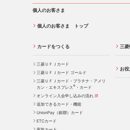
個人のお客さま
個人のお客さま トップ
カードをつくる
三菱
三菱ＵＦＪカード
お役
三菱ＵＦＪカード ゴールド
三菱ＵＦＪカード・プラチナ・アメリ
®
カン・エキスプレス
・カード
オンライン入会申し込みの流れ
追加できるカード・機能
UnionPay（銀聯）カード
ETCカード
家族カード