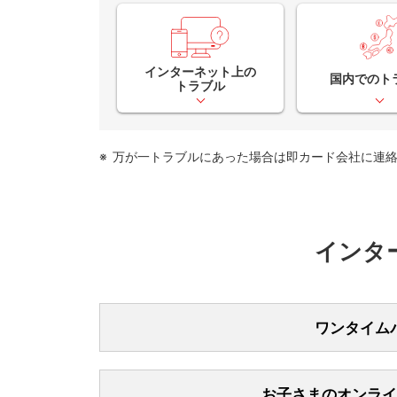
インターネット上の
国内でのト
トラブル
万が一トラブルにあった場合は即カード会社に連
インタ
ワンタイム
ワンタイムパス
スワード・カー
お子さまのオンライ
タイムパスワー