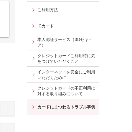
ご利用方法
ICカード
せ
本人認証サービス（3Dセキュ
ア）
クレジットカードご利用時に気
をつけていただくこと
インターネットを安全にご利用
いただくために
クレジットカードの不正利用に
対する取り組みについて
カードにまつわるトラブル事例
パ
ン
ド