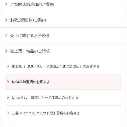
ご契約店舗追加のご案内
お取扱種別のご案内
売上に関するお手続き
売上票・備品のご請求
加盟店（旧MUFGカード加盟店/旧DC加盟店）のお客さま
NICOS加盟店のお客さま
UnionPay（銀聯）カード加盟店のお客さま
三菱UFJニコス クラウド型加盟店のお客さま