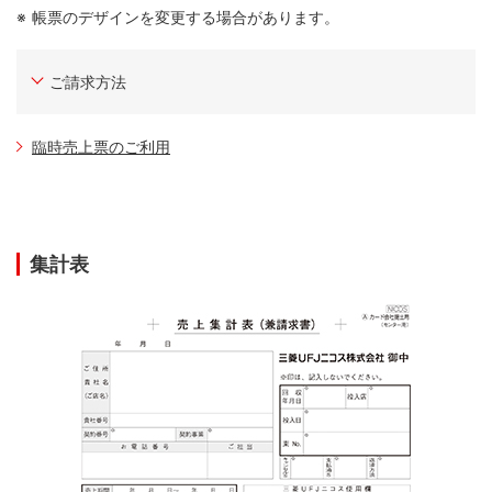
帳票のデザインを変更する場合があります。
ご請求方法
臨時売上票のご利用
集計表