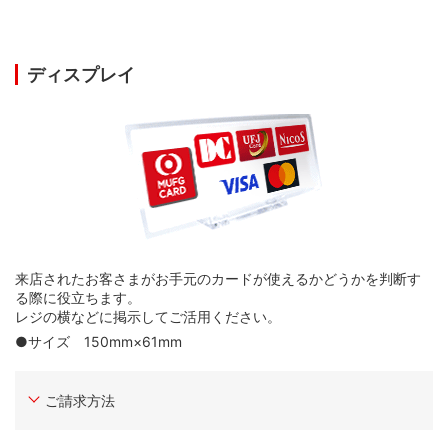
ディスプレイ
来店されたお客さまがお手元のカードが使えるかどうかを判断す
る際に役立ちます。
レジの横などに掲示してご活用ください。
●サイズ 150mm×61mm
ご請求方法