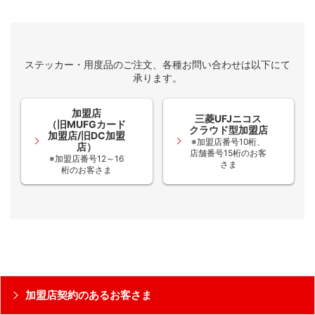
ステッカー・用度品のご注文、各種お問い合わせは以下にて
承ります。
加盟店
三菱UFJニコス
（旧MUFGカード
クラウド型加盟店
加盟店/旧DC加盟
※加盟店番号10桁、
店）
店舗番号15桁のお客
※加盟店番号12～16
さま
桁のお客さま
加盟店契約のあるお客さま