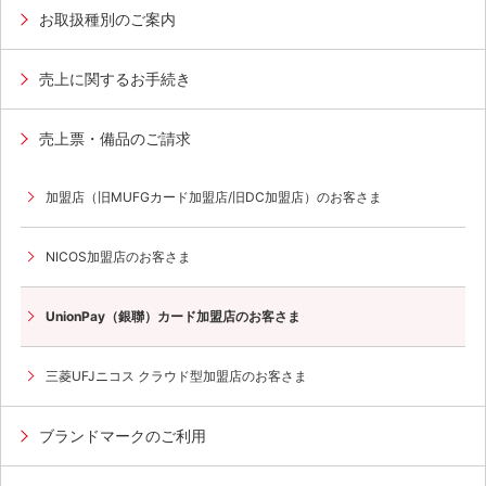
お取扱種別のご案内
売上に関するお手続き
売上票・備品のご請求
加盟店（旧MUFGカード加盟店/旧DC加盟店）のお客さま
NICOS加盟店のお客さま
UnionPay（銀聯）カード加盟店のお客さま
三菱UFJニコス クラウド型加盟店のお客さま
ブランドマークのご利用