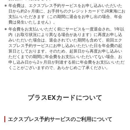
年会費は、エクスプレス予約サービスをお申し込みいただいた
日から約2ヶ月後に、お手持ちのクレジットカードでJR東海にお
支払いいただきます（この期間に退会をお申し出の場合、年会
費は発生いたしません）。
年会費をお支払いいただく前にサービスを一度退会され、1年以
内（お取引状況により異なる場合があります）に再度お申し込
みいただいた場合は、退会されていた期間も含めて、前回エク
スプレス予約サービスにお申し込みいただいた日を年会費の起
算日としております。そのため、起算日から再度お申し込みい
ただくまでの期間に年会費をお支払いいただいてない場合、お
申し込み日から2ヶ月目が到達する前に年会費をお支払いいただ
くことがございますので、あらかじめご了承ください。
プラスEXカードについて
エクスプレス予約サービスのご利用について