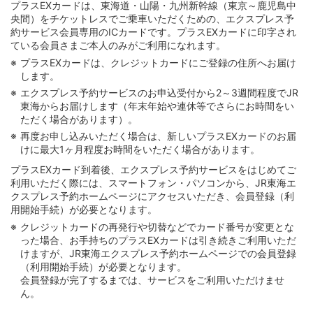
プラスEXカードは、東海道・山陽・九州新幹線（東京～鹿児島中
央間）をチケットレスでご乗車いただくための、エクスプレス予
約サービス会員専用のICカードです。プラスEXカードに印字され
ている会員さまご本人のみがご利用になれます。
プラスEXカードは、クレジットカードにご登録の住所へお届け
します。
エクスプレス予約サービスのお申込受付から2～3週間程度でJR
東海からお届けします（年末年始や連休等でさらにお時間をい
ただく場合があります）。
再度お申し込みいただく場合は、新しいプラスEXカードのお届
けに最大1ヶ月程度お時間をいただく場合があります。
プラスEXカード到着後、エクスプレス予約サービスをはじめてご
利用いただく際には、スマートフォン・パソコンから、JR東海エ
クスプレス予約ホームページにアクセスいただき、会員登録（利
用開始手続）が必要となります。
クレジットカードの再発行や切替などでカード番号が変更とな
った場合、お手持ちのプラスEXカードは引き続きご利用いただ
けますが、JR東海エクスプレス予約ホームページでの会員登録
（利用開始手続）が必要となります。
会員登録が完了するまでは、サービスをご利用いただけませ
ん。