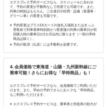
エクスプレス予約サービスなら、スケジュールに合わせ
て、予約の変更が手数料なしで何度でも可能です。また、
列車の時刻はもちろん、ご出発日や区間・設備（普通車・
グリーン車）の変更も可能です。
予約変更はプラスEXカードの改札入場前またはきっぷ
受取前で列車発車時刻前かつ変更後の列車の乗車日が初
回購入時の乗車日の3カ月以内に限ります（一部の早特
商品は除く）。
予約の取消（払戻）には手数料が必要です。
4. 会員価格で東海道・山陽・九州新幹線にご
乗車可能！さらにお得な「早特商品」も！
エクスプレス予約サービスなら、会員価格でご利用いただ
けます。また、早めの予約でさらにおトクな「早特商品」
もご利用いただけます。
エクスプレス予約サービスは、乗車券と特急券の効力が