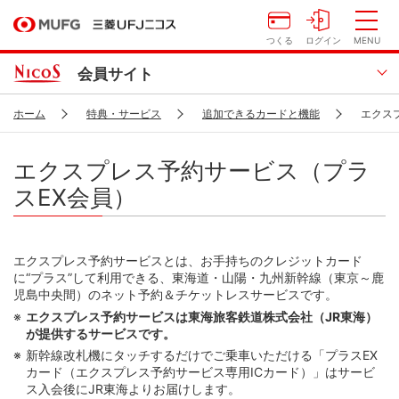
つくる
ログイン
MENU
会員サイト
ホーム
特典・サービス
追加できるカードと機能
エクス
エクスプレス予約サービス（プラ
スEX会員）
エクスプレス予約サービスとは、お手持ちのクレジットカード
に“プラス”して利用できる、東海道・山陽・九州新幹線（東京～鹿
児島中央間）のネット予約＆チケットレスサービスです。
エクスプレス予約サービスは東海旅客鉄道株式会社（JR東海）
が提供するサービスです。
新幹線改札機にタッチするだけでご乗車いただける「プラスEX
カード（エクスプレス予約サービス専用ICカード）」はサービ
ス入会後にJR東海よりお届けします。