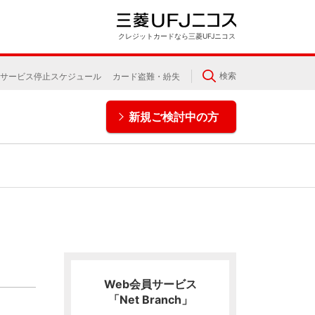
クレジットカードなら三菱UFJニコス
検索
サービス停止スケジュール
カード盗難・紛失
新規ご検討中の方
Web会員サービス
「Net Branch」