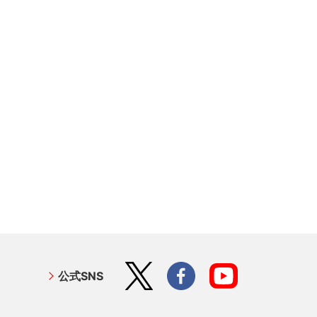
ださ
公式SNS