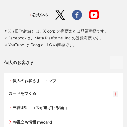
公式SNS
X（旧Twitter）は、X corp.の商標または登録商標です。
Facebookは、Meta Platforms, Inc.の登録商標です。
YouTube は Google LLC の商標です。
個人のお客さま
個人のお客さま トップ
カードをつくる
カードをつくるトップ
三菱UFJニコスが選ばれる理由
三菱ＵＦＪカード
三菱ＵＦＪカード ゴールド
お役立ち情報 mycard
三菱ＵＦＪカード・プラチナ・アメリカン・エキスプレ