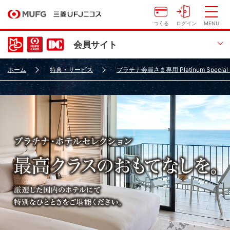
つくる
ログイン
MENU
会員サイト
ホーム
特典・サービス
プラチナ会員さま専用 Platinum Spec